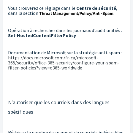
Vous trouverez ce réglage dans le
Centre de sécurité
,
dans la section
.
Threat Management/Policy/Anti-Spam
Opération à rechercher dans les journaux d'audit unifiés :
Set-HostedContentFilterPolicy
Documentation de Microsoft sur la stratégie anti-spam :
https://docs.microsoft.com/fr-ca/microsoft-
365/security/office-365-security/configure-your-spam-
filter-policies?view=o365-worldwide
N'autoriser que les courriels dans des langues
spécifiques
Réduisez le nombre de spams et de courriels indésirables