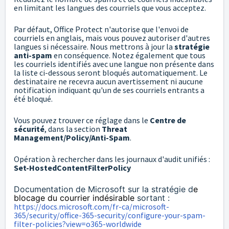
en limitant les langues des courriels que vous acceptez.
Par défaut, Office Protect n'autorise que l'envoi de
courriels en anglais, mais vous pouvez autoriser d'autres
langues si nécessaire. Nous mettrons à jour la
stratégie
anti-spam
en conséquence. Notez également que tous
les courriels identifiés avec une langue non présente dans
la liste ci-dessous seront bloqués automatiquement. Le
destinataire ne recevra aucun avertissement ni aucune
notification indiquant qu'un de ses courriels entrants a
été bloqué.
Vous pouvez trouver ce réglage dans le
Centre de
sécurité
, dans la section
Threat
Management/Policy/Anti-Spam
.
Opération à rechercher dans les journaux d'audit unifiés :
Set-HostedContentFilterPolicy
Documentation de Microsoft sur la stratégie d
e
blocage du courrier indésirable
sortant :
https://docs.microsoft.com/fr-ca/microsoft-
365/security/office-365-security/configure-your-spam-
filter-policies?view=o365-worldwide