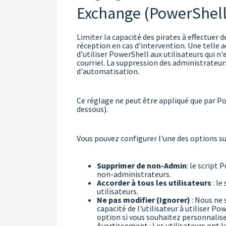
Exchange (PowerShell
Limiter la capacité des pirates à effectuer d
réception en cas d'intervention. Une telle a
d'utiliser PowerShell aux utilisateurs qui n
courriel. La suppression des administrateurs
d'automatisation.
Ce réglage ne peut être appliqué que par Po
dessous).
Vous pouvez configurer l'une des options su
Supprimer de non-Admin
: le script
non-administrateurs.
Accorder à tous les utilisateurs
: le
utilisateurs.
Ne pas modifier (Ignorer)
: Nous ne 
capacité de l'utilisateur à utiliser 
option si vous souhaitez personnaliser
Avertissement : Les utilisateurs ont l