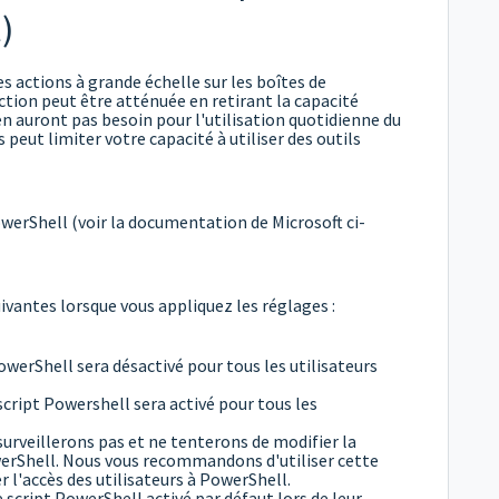
)
es actions à grande échelle sur les boîtes de
ction peut être atténuée en retirant la capacité
'en auront pas besoin pour l'utilisation quotidienne du
 peut limiter votre capacité à utiliser des outils
werShell (voir la documentation de Microsoft ci-
ivantes lorsque vous appliquez les réglages :
 PowerShell sera désactivé pour tous les utilisateurs
 script Powershell sera activé pour tous les
surveillerons pas et ne tenterons de modifier la
PowerShell. Nous vous recommandons d'utiliser cette
 l'accès des utilisateurs à PowerShell.
e script PowerShell activé par défaut lors de leur