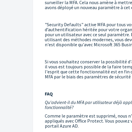
surveiller la MFA. Cela nous amène à mettre
avons déployé un nouveau paramètre à cet eff
"Security Defaults" active MFA pour tous vo
d’authentification héritée pour votre organi
pour un utilisateur avec ce seul paramètre. 
utilisant des méthodes modernes, vous dev
n'est disponible qu'avec Microsoft 365 Bus
Si vous souhaitez conserver la possibilité d
il vous est toujours possible de la faire te
l'esprit que cette fonctionnalité est en fi
MFA par le biais des paramètres de sécurité 
FAQ
Qu'advient-il du MFA par utilisateur déjà appli
fonctionnalité?
Comme le paramètre est supprimé, nous n'a
appliqués avec Office Protect. Vous pouvez 
portail Azure AD.