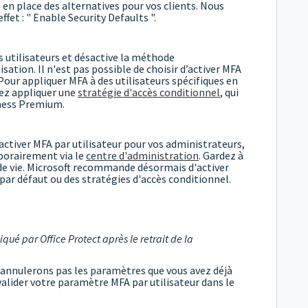
 en place des alternatives pour vos clients. Nous
et : " Enable Security Defaults ".
s utilisateurs et désactive la méthode
sation. Il n'est pas possible de choisir d’activer MFA
Pour appliquer MFA à des utilisateurs spécifiques en
ez appliquer une
stratégie d'accès conditionnel
, qui
iness Premium.
'activer MFA par utilisateur pour vos administrateurs,
mporairement via le
centre d'administration
. Gardez à
n de vie. Microsoft recommande désormais d'activer
par défaut ou des stratégies d'accès conditionnel.
qué par Office Protect après le retrait de la
nnulerons pas les paramètres que vous avez déjà
valider votre paramètre MFA par utilisateur dans le