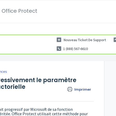
 Office Protect
Nouveau Ticket De Support
1 (888) 567-6610
nces
gressivement le paramètre
ctorielle
Imprimer
t progressif par Microsoft de sa fonction
éritée. Office Protect utilisait cette méthode pour