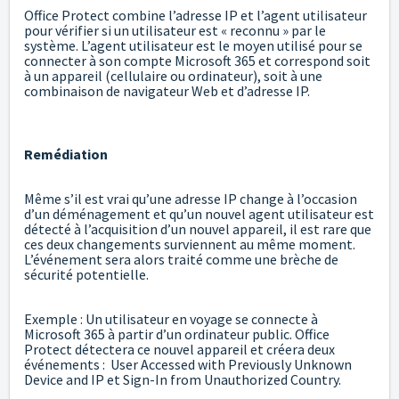
Office Protect combine l’adresse IP et l’agent utilisateur
pour vérifier si un utilisateur est « reconnu » par le
système. L’agent utilisateur est le moyen utilisé pour se
connecter à son compte Microsoft 365 et correspond soit
à un appareil (cellulaire ou ordinateur), soit à une
combinaison de navigateur Web et d’adresse IP.
Remédiation
Même s’il est vrai qu’une adresse IP change à l’occasion
d’un déménagement et qu’un nouvel agent utilisateur est
détecté à l’acquisition d’un nouvel appareil, il est rare que
ces deux changements surviennent au même moment.
L’événement sera alors traité comme une brèche de
sécurité potentielle.
Exemple : Un utilisateur en voyage se connecte à
Microsoft 365 à partir d’un ordinateur public. Office
Protect détectera ce nouvel appareil et créera deux
événements : User Accessed with Previously Unknown
Device and IP et Sign-In from Unauthorized Country.