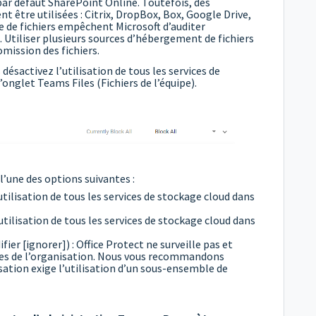
 par défaut SharePoint Online. Toutefois, des
 être utilisées : Citrix, DropBox, Box, Google Drive,
e de fichiers empêchent Microsoft d’auditer
s. Utiliser plusieurs sources d’hébergement de fichiers
mission des fichiers.
 désactivez l’utilisation de tous les services de
’onglet Teams Files (Fichiers de l’équipe).
l’une des options suivantes :
utilisation de tous les services de stockage cloud dans
’utilisation de tous les services de stockage cloud dans
ier [ignorer]) : Office Protect ne surveille pas et
res de l’organisation. Nous vous recommandons
isation exige l’utilisation d’un sous-ensemble de