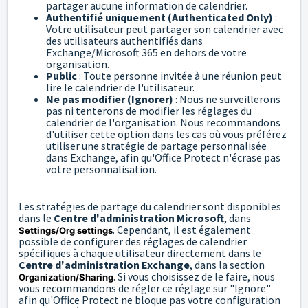
partager aucune information de calendrier.
Authentifié uniquement (Authenticated Only)
:
Votre utilisateur peut partager son calendrier avec
des utilisateurs authentifiés dans
Exchange/Microsoft 365 en dehors de votre
organisation.
Public
: Toute personne invitée à une réunion peut
lire le calendrier de l'utilisateur.
Ne pas modifier (Ignorer)
: Nous ne surveillerons
pas ni tenterons de modifier les réglages du
calendrier de l'organisation. Nous recommandons
d'utiliser cette option dans les cas où vous préférez
utiliser une stratégie de partage personnalisée
dans Exchange, afin qu'Office Protect n'écrase pas
votre personnalisation.
Les stratégies de partage du calendrier sont disponibles
dans le
Centre d'administration Microsoft
, dans
. Cependant, il est également
Settings/Org settings
possible de configurer des réglages de calendrier
spécifiques à chaque utilisateur directement dans le
Centre d'administration Exchange
, dans la section
. Si vous choisissez de le faire, nous
Organization/Sharing
vous recommandons de régler ce réglage sur "Ignore"
afin qu'Office Protect ne bloque pas votre configuration