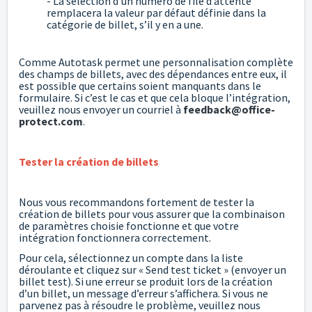
- La sélection d’un numéro de file d’attente
remplacera la valeur par défaut définie dans la
catégorie de billet, s’il y en a une.
Comme Autotask permet une personnalisation complète
des champs de billets, avec des dépendances entre eux, il
est possible que certains soient manquants dans le
formulaire. Si c’est le cas et que cela bloque l’intégration,
veuillez nous envoyer un courriel à
feedback@office-
protect.com
.
Tester la création de billets
Nous vous recommandons fortement de tester la
création de billets pour vous assurer que la combinaison
de paramètres choisie fonctionne et que votre
intégration fonctionnera correctement.
Pour cela, sélectionnez un compte dans la liste
déroulante et cliquez sur « Send test ticket » (envoyer un
billet test). Si une erreur se produit lors de la création
d’un billet, un message d’erreur s’affichera. Si vous ne
parvenez pas à résoudre le problème, veuillez nous